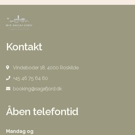
Kontakt
Vindeboder 18, 4000 Roskilde
+45 46 75 64 60
booking@sagafjord.dk
Åben telefontid
Mandag og