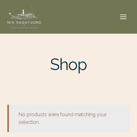
Shop
No products were found matching your
selection.