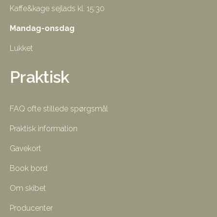
Kaffe&kage sejlads kl. 15:30
Mandag-onsdag
Lukket
Praktisk
FAQ ofte stillede spørgsmål
Praktisk information
Gavekort
Book bord
Om skibet
Producenter