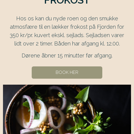
Hos os kan du nyde roen og den smukke
atmosfære til en lækker frokost på Fjorden for
350 kr/pr. kuvert ekskl. sejlads. Sejladsen varer
lidt over 2 timer. Båden har afgang kl. 12.00.
Dørene åbner 15 minutter før afgang.
BOOK HER