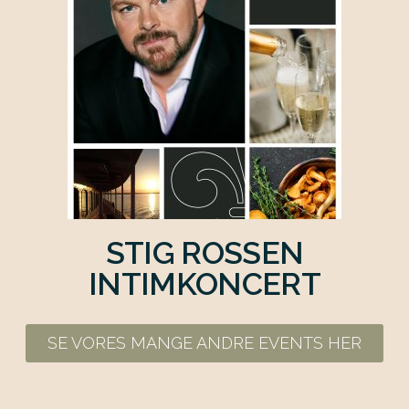
STIG ROSSEN
INTIMKONCERT
SE VORES MANGE ANDRE EVENTS HER