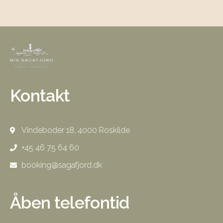
Kontakt
Vindeboder 18, 4000 Roskilde
+45 46 75 64 60
booking@sagafjord.dk
Åben telefontid