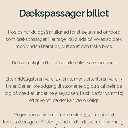
Dækspassager billet
Hos os har du også mulighed for at sejle med ombord
som dækspassager. Her tager du plads på vores soldæk,
med vinden i håret og duften af den friske brise.
Du har mulighed for at bestille drikkevarer ombord.
Eftermiddagsturen varer 2,5 time, mens aftenturen varer 3
timer. Der er ikke adgang til salonerne og du skal befinde
dig på dækket under hele sejladsen. Husk derfor varmt tøj
efter vejret, da det kan være køligt.
Vi gør opmærksom på at dækket
ikke
er egnet til
kørestolsbrugere. Af den grund er det desværre
ikke
muligt