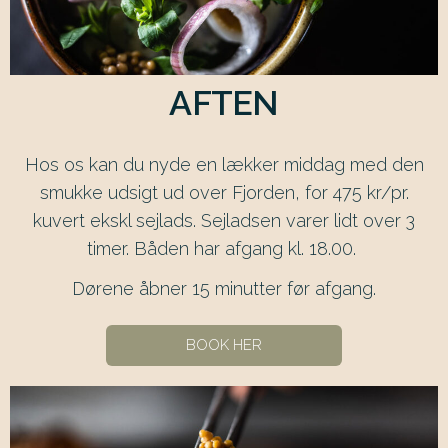
AFTEN
Hos os kan du nyde en lækker middag med den
smukke udsigt ud over Fjorden, for 475 kr/pr.
kuvert ekskl sejlads. Sejladsen varer lidt over 3
timer. Båden har afgang kl. 18.00.
Dørene åbner 15 minutter før afgang.
BOOK HER