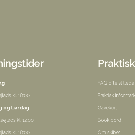
ingstider
Praktisk
ag
FAQ ofte stilled
jlads kl. 18:00
Praktisk informat
g og Lørdag
Gavekort
sejlads kl. 12:00
Book bord
jlads kl. 18:00
Om skibet