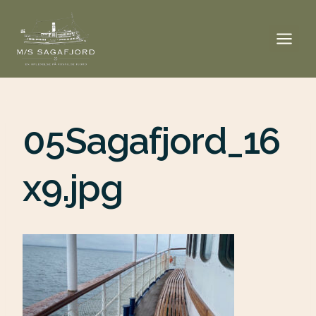
05Sagafjord_16
x9.jpg