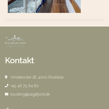
Kontakt
Vindeboder 18, 4000 Roskilde
+45 46 75 64 60
booking@sagafjord.dk